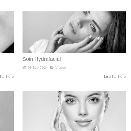
Soin Hydrafacial
08 Sep 2024
Visage
l'article
Lire l'article