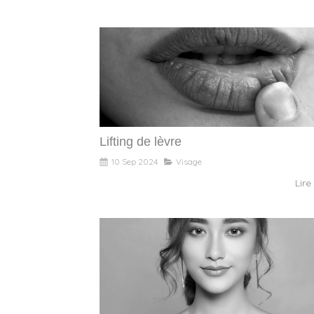
Lifting de lèvre
10 Sep 2024
Visage
Lire 