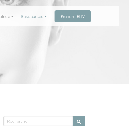
Prendre RDV
atrice
Ressources
Rechercher