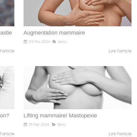
astie
Augmentation mammaire
09 Fév 2024
Seins
l'article
Lire l'article
ion?
Lifting mammaire/ Mastopexie
19 Mai 2026
Seins
l'article
Lire l'article