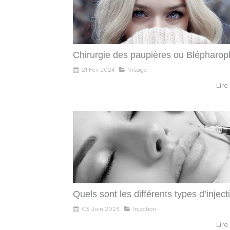
Chirurgie des paupières ou Blépharopl
21 Fév 2024
Visage
Lire 
Quels sont les différents types d’inject
03 Juin 2023
Injection
Lire 