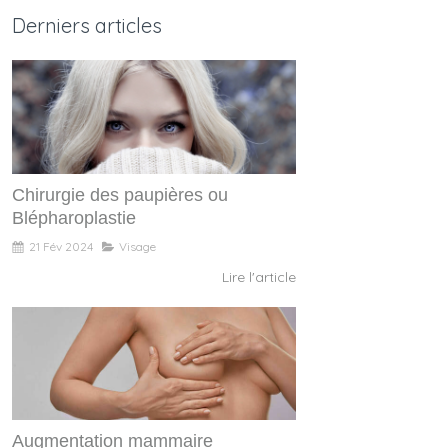
Derniers articles
Chirurgie des paupières ou
Blépharoplastie
21 Fév 2024
Visage
Lire l'article
Augmentation mammaire