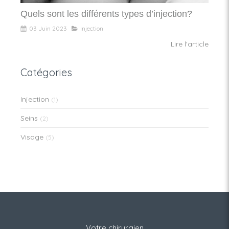
Quels sont les différents types d’injection?
03 Juin 2023
Injection
Lire l'article
Catégories
Injection
(1)
Seins
(2)
Visage
(5)
Votre chirurgien