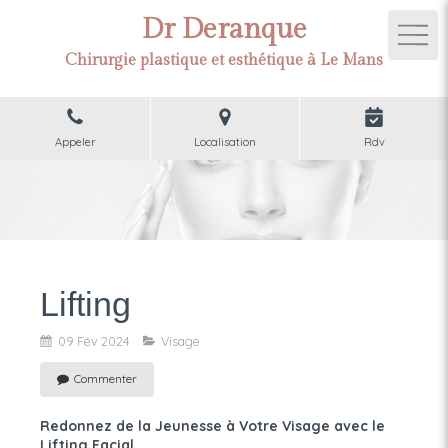
Dr Deranque
Chirurgie plastique et esthétique à Le Mans
Appeler
Localisation
Rdv
Lifting
09 Fév 2024
Visage
Commenter
Redonnez de la Jeunesse à Votre Visage avec le
Lifting Facial