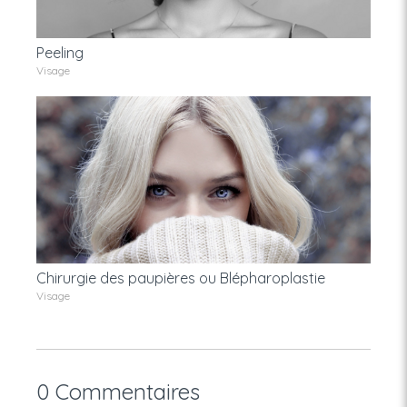
Peeling
Visage
Chirurgie des paupières ou Blépharoplastie
Visage
0 Commentaires