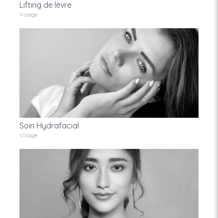
Lifting de lèvre
Visage
Soin Hydrafacial
Visage